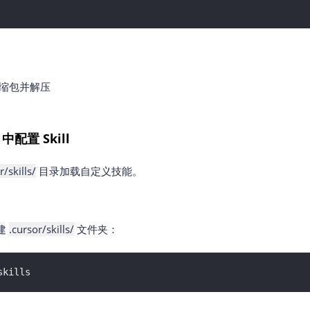
缩包并解压
中配置 Skill
r/skills/
目录加载自定义技能。
建
.cursor/skills/
文件夹：
skills