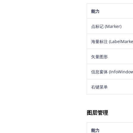
能力
点标记 (Marker)
海量标注 (LabelMarke
矢量图形
信息窗体 (InfoWindow
右键菜单
图层管理
能力