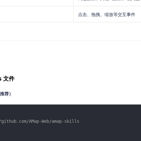
点击、拖拽、缩放等交互事件
s 文件
e（推荐）
/github.com/AMap-Web/amap-skills