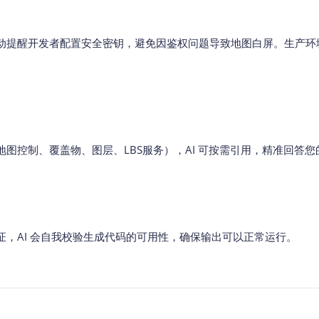
动提醒开发者配置安全密钥，避免因鉴权问题导致地图白屏。生产环
图控制、覆盖物、图层、LBS服务），AI 可按需引用，精准回答您
证，AI 会自我校验生成代码的可用性，确保输出可以正常运行。