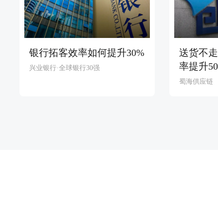
银行拓客效率如何提升30%
送货不走
率提升5
兴业银行·全球银行30强
蜀海供应链