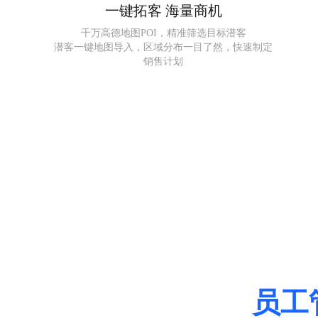
一键拓客 海量商机
千万高德地图POI，精准筛选目标潜客
潜客一键地图导入，区域分布一目了然，快速制定
销售计划
员工