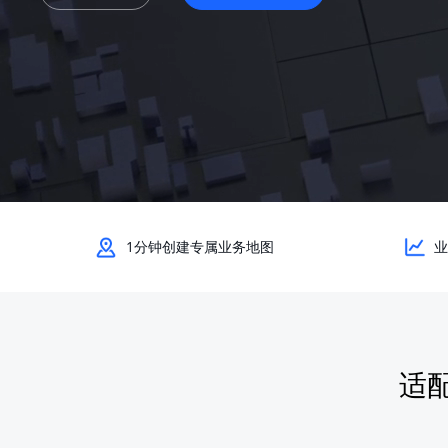
查询目标区域当前/未来天气
智能外
智能硬件定位
物流
通过基站、Wifi获取位置信息
提供智
公交
查询公
交通
查询交
高级
1分钟创建专属业务地图
业
高级路
适