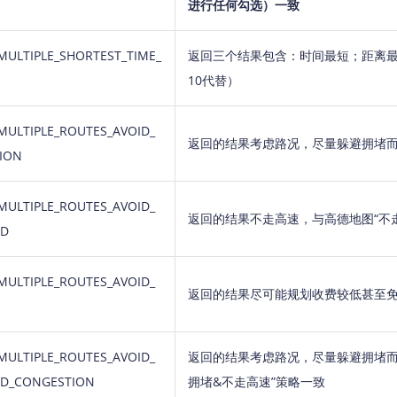
进行任何勾选）一致
MULTIPLE_SHORTEST_TIME_
返回三个结果包含：时间最短；距离
E
10代替）
MULTIPLE_ROUTES_AVOID_
返回的结果考虑路况，尽量躲避拥堵而
ION
MULTIPLE_ROUTES_AVOID_
返回的结果不走高速，与高德地图“不
ED
MULTIPLE_ROUTES_AVOID_
返回的结果尽可能规划收费较低甚至免
MULTIPLE_ROUTES_AVOID_
返回的结果考虑路况，尽量躲避拥堵而
ED_CONGESTION
拥堵&不走高速”策略一致