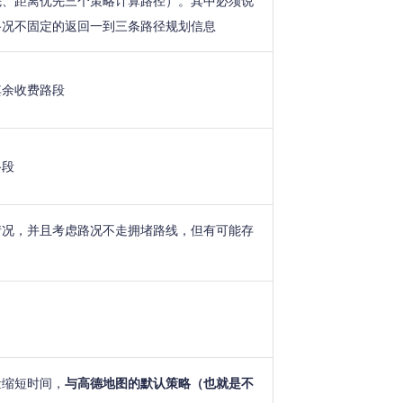
先、距离优先三个策略计算路径）。其中必须说
路况不固定的返回一到三条路径规划信息
其余收费路段
路段
情况，并且考虑路况不走拥堵路线，但有可能存
量缩短时间，
与高德地图的默认策略（也就是不