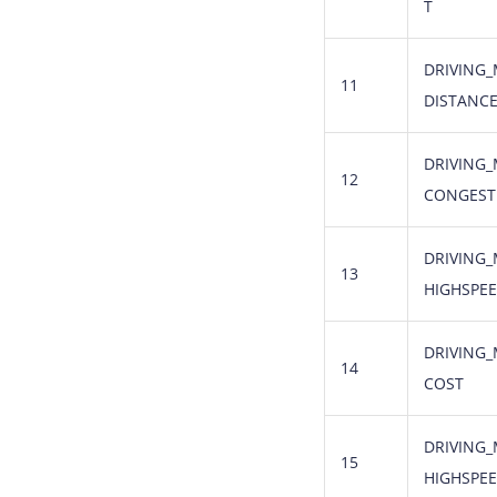
T
DRIVING_
11
DISTANC
DRIVING_
12
CONGEST
DRIVING_
13
HIGHSPE
DRIVING_
14
COST
DRIVING_
15
HIGHSPE