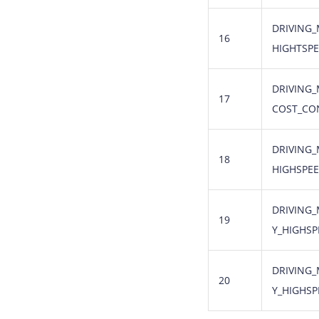
DRIVING_
16
HIGHTSP
DRIVING_
17
COST_CO
DRIVING_
18
HIGHSPE
DRIVING_
19
Y_HIGHSP
DRIVING_
20
Y_HIGHS