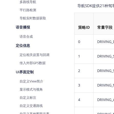
多路线导航
导航SDK提供21种驾车
平行路检测
导航实时数据获取
语音播报
策略ID
常量字段
语音合成
0
DRIVING_
定位信息
定位相关设置与回调
1
DRIVING
传入外部GPS数据
2
DRIVING_
UI界面定制
自定义View简介
3
DRIVING
显示模式与视角
自定义标注
4
DRIVING
自定义交通路线
自定义其他图面元素