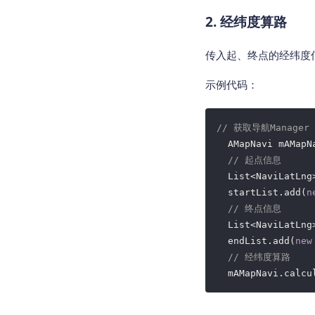
2. 经纬度算路
传入起、终点的经纬度
示例代码：
// 获取导航Manager
  AMapNavi mAMapN
// 起点信息
  List<NaviLatLng
  startList.add(
n
// 终点信息
  List<NaviLatLng
  endList.add(
new
// 经纬度算路
  mAMapNavi.calcu