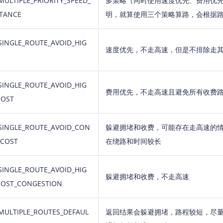
MULTIPLE_PRIORITY_SPEED_
多策略（同时使用速度优先、费用优
STANCE
明，就算使用三个策略算路，会根据
SINGLE_ROUTE_AVOID_HIG
速度优先，不走高速，但是不排除走
SINGLE_ROUTE_AVOID_HIG
费用优先，不走高速且避免所有收费
COST
SINGLE_ROUTE_AVOID_CON
躲避拥堵和收费，可能存在走高速的
_COST
在绕路和时间较长
SINGLE_ROUTE_AVOID_HIG
躲避拥堵和收费，不走高速
COST_CONGESTION
MULTIPLE_ROUTES_DEFAUL
返回结果会躲避拥堵，路程较短，尽