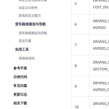
DRIVING_
5
COST_DI
自定义UI控件
其他自定义能力
DRIVING_
货车路线规划与导航
6
HSPEED
货车路线规划与导航
货运方案
DRIVING_
7
HSPEED_
实用工具
算路错误码
DRIVING_
8
参考手册
GESTION
示例代码
DRIVING_
常见问题
9
HSPEED_
更新日志
相关下载
DRIVING_
10