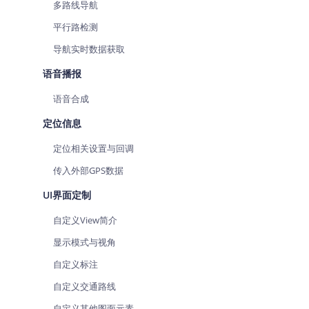
多路线导航
平行路检测
导航实时数据获取
语音播报
语音合成
定位信息
定位相关设置与回调
传入外部GPS数据
UI界面定制
自定义View简介
显示模式与视角
自定义标注
自定义交通路线
自定义其他图面元素