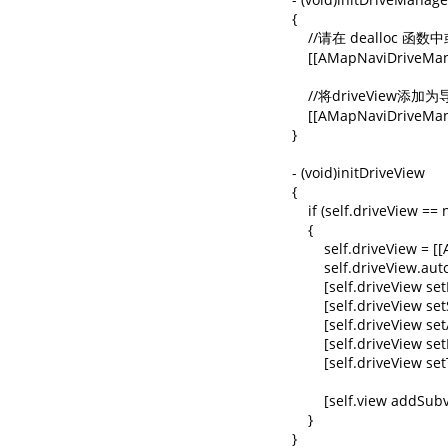
{

    //请在 dealloc 函
    [[AMapNaviDriveMan
    //将driveView
    [[AMapNaviDriveMan
}

- (void)initDriveView

{

    if (self.driveView == ni
    {

        self.driveView =
        self.driveView.
        [self.driveView se
        [self.driveView 
        [self.driveView 
        [self.driveVi
        [self.driveVie
        [self.view addSub
    }

}
