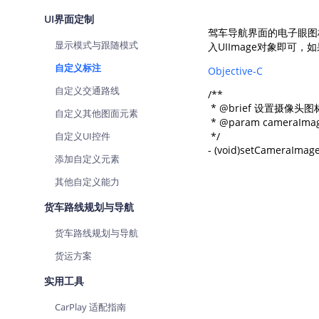
UI界面定制
驾车导航界面的电子眼图
显示模式与跟随模式
入UIImage对象即可
自定义标注
Objective-C
自定义交通路线
/**

 * @brief 设置摄像头图标
自定义其他图面元素
 * @param camera
自定义UI控件
 */

- (void)setCameraImag
添加自定义元素
其他自定义能力
货车路线规划与导航
货车路线规划与导航
货运方案
实用工具
CarPlay 适配指南