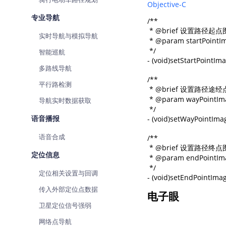
Objective-C
专业导航
/**

 * @brief 设置路径起点
实时导航与模拟导航
 * @param startPoi
 */

智能巡航
- (void)setStartPointIm
多路线导航
/**

平行路检测
 * @brief 设置路径途经
 * @param wayPoin
导航实时数据获取
 */

语音播报
- (void)setWayPointIma
语音合成
/**

 * @brief 设置路径终点
定位信息
 * @param endPoin
 */

定位相关设置与回调
- (void)setEndPointIma
传入外部定位点数据
电子眼
卫星定位信号强弱
网络点导航