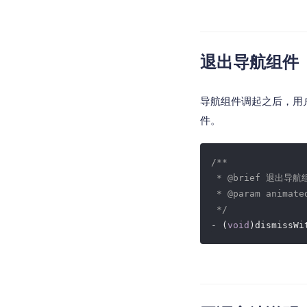
退出导航组件
导航组件调起之后，用
件。
/**

 * 
@brief 
退出导航组
 * 
@param 
animat
 */
- (
void
)dismissWi