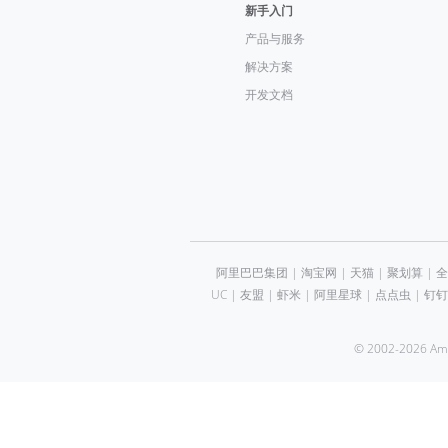
新手入门
产品与服务
解决方案
开发文档
阿里巴巴集团
|
淘宝网
|
天猫
|
聚划算
|
全
UC
|
友盟
|
虾米
|
阿里星球
|
点点虫
|
钉钉
© 2002-2026 