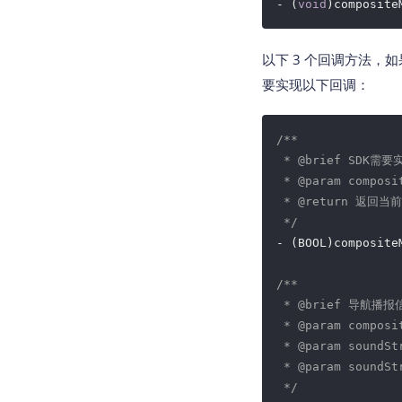
- (
void
)composite
以下 3 个回调方法
要实现以下回调：
/**

 * 
@brief
 SDK需
 * 
@param
 compos
 * 
@return
 返回当
 */
- (BOOL)composite
/**

 * 
@brief
 导航播报信
 * 
@param
 compos
 * 
@param
 soundS
 * 
@param
 soundSt
 */