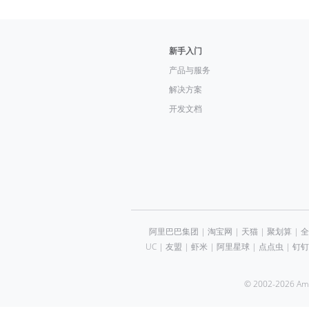
新手入门
产品与服务
解决方案
开发文档
阿里巴巴集团
|
淘宝网
|
天猫
|
聚划算
|
全
UC
|
友盟
|
虾米
|
阿里星球
|
点点虫
|
钉钉
© 2002-2026 