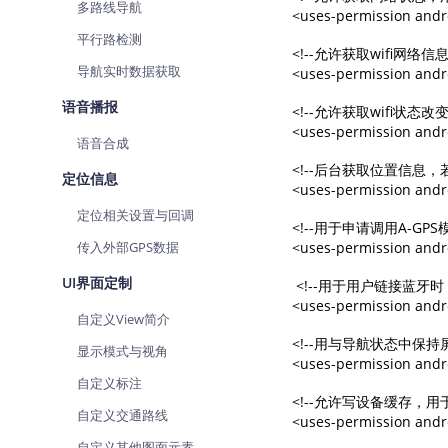
多路线导航
<uses-permission and
平行路检测
<!--允许获取wifi网
导航实时数据获取
<uses-permission andr
语音播报
<!--允许获取wifi状
<uses-permission andr
语音合成
<!--后台获取位置信息，
定位信息
<uses-permission and
定位相关设置与回调
<!--用于申请调用A-GPS
传入外部GPS数据
<uses-permission and
UI界面定制
 <!--用于用户链接蓝
<uses-permission andr
自定义View简介
<!--用与导航状态中保持屏
显示模式与视角
<uses-permission andr
自定义标注
<!--允许写设备缓存，用于
自定义交通路线
<uses-permission andr
自定义其他图面元素