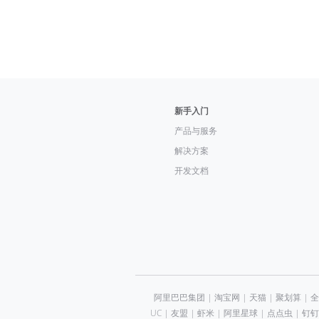
新手入门
产品与服务
解决方案
开发文档
阿里巴巴集团
|
淘宝网
|
天猫
|
聚划算
|
全
UC
|
友盟
|
虾米
|
阿里星球
|
点点虫
|
钉钉