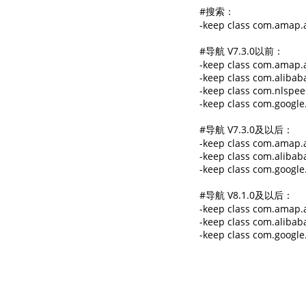
#搜索：

-keep class com.amap.ap
#导航 V7.3.0以前：

-keep class com.amap.ap
-keep class com.alibaba.
-keep class com.nlspeec
-keep class com.google.
#导航 V7.3.0及以后：

-keep class com.amap.ap
-keep class com.alibaba.
-keep class com.google.
#导航 V8.1.0及以后：

-keep class com.amap.ap
-keep class com.alibaba.
-keep class com.google.