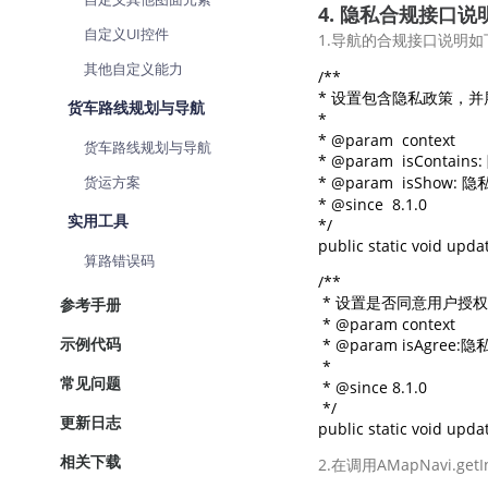
4. 隐私合规接口说
自定义UI控件
1.导航的合规接口说明如
其他自定义能力
/**

* 设置包含隐私政策，并展示用
货车路线规划与导航
*

* @param  context 

货车路线规划与导航
* @param  isCont
货运方案
* @param  isSho
* @since  8.1.0 

实用工具
*/

public static void upd
算路错误码
/**

 * 设置是否同意用户授权政策 
参考手册
 * @param context

示例代码
 * @param isAgre
 *

常见问题
 * @since 8.1.0

 */

更新日志
public static void upda
相关下载
2.在调用AMapNavi