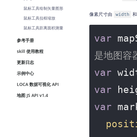
鼠标工具绘制矢量图形
像素尺寸由
和
width
鼠标工具拉框缩放
鼠标工具距离面积测量
var
 map
参考手册
skill 使用教程
是地图容
更新日志
var
示例中心
LOCA 数据可视化 API
var
地图 JS API v1.4
var
 mar
posit