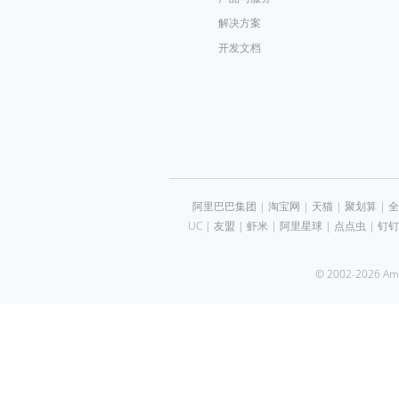
解决方案
开发文档
阿里巴巴集团
|
淘宝网
|
天猫
|
聚划算
|
全
UC
|
友盟
|
虾米
|
阿里星球
|
点点虫
|
钉钉
© 2002-2026 