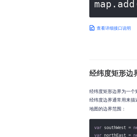
map.add
查看详细接口说明
经纬度矩形边
经纬度矩形边界为一个
经纬度边界通常用来描
地图的边界范围：
var
 southWest = 
n
var
 northEast = 
n