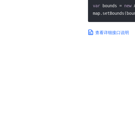
var
 bounds = 
new
 
map.setBounds(bou
查看详细接口说明