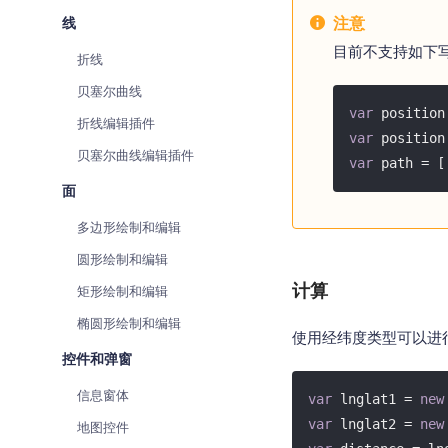
注意
线
目前不支持如下
折线
贝塞尔曲线
var
 position
折线编辑插件
var
 position
贝塞尔曲线编辑插件
var
 path = [
面
多边形绘制和编辑
圆形绘制和编辑
计算
矩形绘制和编辑
椭圆形绘制和编辑
使用经纬度类型可以进
控件和弹窗
信息窗体
var
 lnglat1 = 
new
var
 lnglat2 = 
new
地图控件