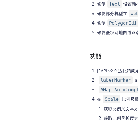
修复
设置新
Text
修复部分机型在
We
修复
PolygonEdi
修复低级别地图道路
功能
JSAPI v2.0
适配鸿蒙
laberMarker
AMap.AutoComp
在
比例尺
Scale
获取比例尺文本
获取比例尺长度