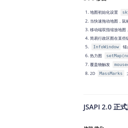
地图初始化设置
sk
当快速拖动地图，鼠
移动端双指缩放地图
简易行政区图在某些
锚
InfoWindow
热力图
setMap(
覆盖物触发
mouse
2D
MassMarks
JSAPI 2.0 正