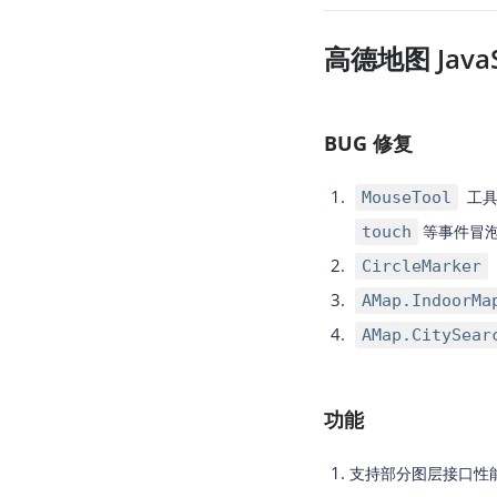
高德地图 JavaSc
BUG 修复
工
MouseTool
等事件冒
touch
CircleMarker
AMap.IndoorMa
AMap.CitySear
功能
支持部分图层接口性