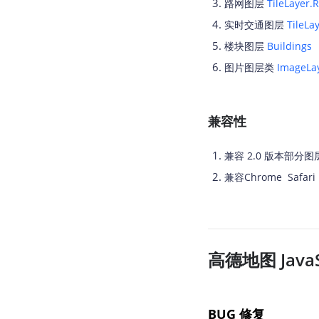
路网图层
TileLayer.
实时交通图层
TileLay
楼块图层
Buildings
图片图层类
ImageLa
兼容性
兼容 2.0 版本部分
兼容Chrome Saf
高德地图 JavaSc
BUG 修复