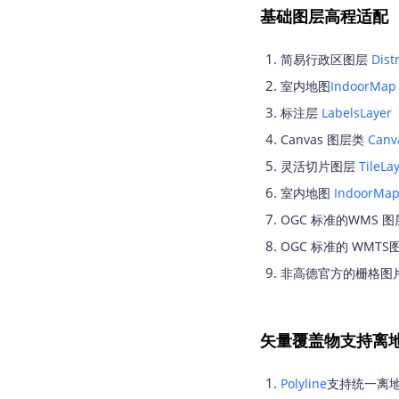
基础图层高程适配
简易行政区图层
Dist
室内地图
IndoorMap
标注层
LabelsLayer
Canvas 图层类
Canv
灵活切片图层
TileLay
室内地图
IndoorMa
OGC 标准的WMS 
OGC 标准的 WMTS
非高德官方的栅格图
矢量覆盖物支持离
Polyline
支持统一离