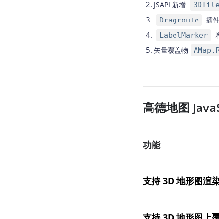
JSAPI 新增
3DTil
插件
Dragroute
LabelMarker
矢量覆盖物
AMap.
高德地图 JavaSc
功能
支持 3D 地形图渲
支持 3D 地形图上