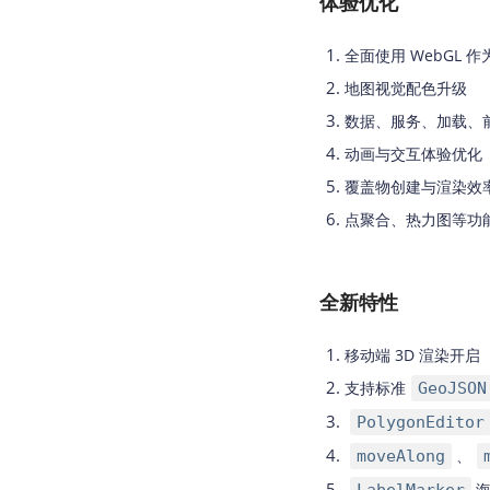
体验优化
全面使用 WebGL 
地图视觉配色升级
数据、服务、加载、
动画与交互体验优化
覆盖物创建与渲染效
点聚合、热力图等功
全新特性
移动端 3D 渲染开启
支持标准
GeoJSON
PolygonEditor
、
moveAlong