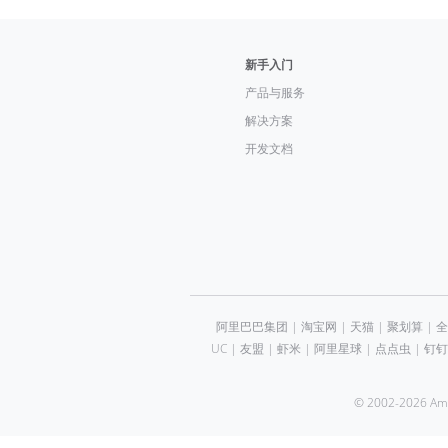
新手入门
产品与服务
解决方案
开发文档
阿里巴巴集团
|
淘宝网
|
天猫
|
聚划算
|
全
UC
|
友盟
|
虾米
|
阿里星球
|
点点虫
|
钉钉
© 2002-2026 