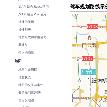
查询目标区域当前/未来天气
驾车规划路线示
JS API 结合 React 使用
智能硬件定位
JS API 结合 Vue 使用
通过基站、Wifi获取位置信息
插件的使用
插件列表
地图组成和常用名词
基础类
错误码描述
地图
地图生命周期
地图状态
地图的交互与事件
覆盖物/图层管理
自定义地图