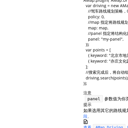
AMap.plugin("AMap.Drivi
  var driving = new AMa
    //驾车路线规划策略
    policy: 0, 

    //map 指定将路线
    map: map,

    //panel 指定将
    panel: "my-panel", 

  });

  var points = [

    { keyword: "北京市
    { keyword: "亦庄文化
  ];

  //搜索完成后，将自动
  driving.search(points);
});
注意
参数值为你页
panel
提示
如果选用其它的路线规
段
。
查看
AMap.Driving