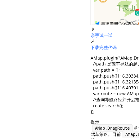
亲手试一试
下载完整代码
AMap.plugin("AMap.Drag
  //path 是驾车导航
  var path = [];

  path.push([116.303843
  path.push([116.321354
  path.push([116.407012
  var route = new AMap
  //查询导航路径并开启拖
  route.search();

});
提示
构
AMap.DragRoute
驾车策略。目前
AMap.