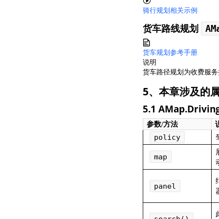
骑行规划相关示例
货车路线规划
AM
货车规划参考手册
说明
货车路径规划为收费服务
5、本章涉及的
5.1 AMap.Drivin
参数/方法
policy
map
panel
search()