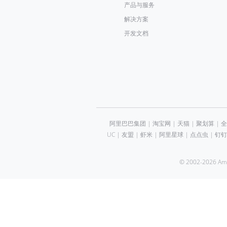
产品与服务
解决方案
开发文档
阿里巴巴集团
|
淘宝网
|
天猫
|
聚划算
|
全
UC
|
友盟
|
虾米
|
阿里星球
|
点点虫
|
钉钉
© 2002-2026 