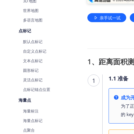
3D 地图
世界地图
亲手试一试
多语言地图
点标记
默认点标记
自定义点标记
1、距离面积测量 
文本点标记
圆形标记
1.1 准备
1
灵活点标记
点标记锚点位置
成为开
海量点
为了正
海量标注
的 k
海量点标记
点聚合