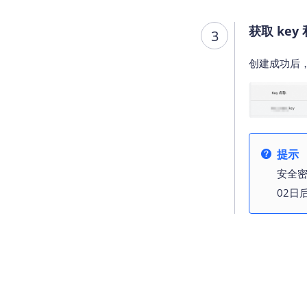
获取 key
3
创建成功后
提示
安全密
02日