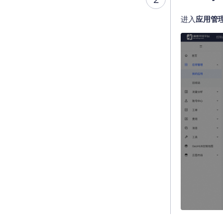
进入
应用管