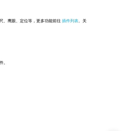
例尺、鹰眼、定位等，更多功能前往
插件列表
。
关
件。