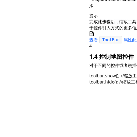
});
提示
完成此步骤后，缩放工具
于控件引入方式的更多
查看
属性配
ToolBar
4
1.4 控制地图控件
对于不同的控件或者说插
toolbar.show(); //缩
toolbar.hide(); //缩