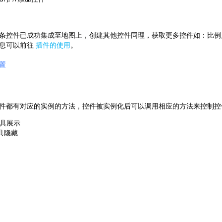
条控件已成功集成至地图上，
创建其他控件同理，获取更多控件如：比
信息可以前往
插件的使用
。
置
件都有对应的实例的方法，控件被实例化后可以调用相应的方法来控制控
放工具展示

放工具隐藏