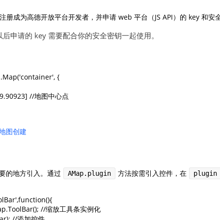
先注册成为高德开放平台开发者，并申请 web 平台（JS API）的 key 和
日以后申请的 key 需要配合你的安全密钥一起使用。
ap('container', {

, 39.90923] //地图中心点

地图创建
要的地方引入。通过
方法按需引入控件，在
AMap.plugin
plugin
ar',function(){ 

AMap.ToolBar(); //缩放工具条实例化

bar); //添加控件
