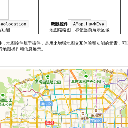
智能外勤调度，提升效益
卫星地形图还原真实地形地貌
物流服务
提供智慧物流API服务接口
鹰眼控件
Geolocation
AMap.HawkEye
位功能
地图缩略图，标记当前展示区域
公交信息查询
查询公交信息
多的控件，地图控件属于插件，是用来增强地图交互体验和功能的元素，
行地图操作和信息展示。
交通路况查询
查询交通态势情况
高级路径规划
高级路径规划等能力