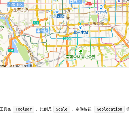
工具条
、比例尺
、定位按钮
ToolBar
Scale
Geolocation