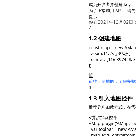
成为开发者并创建 key
为了正常调用 API ，请
提示
你在2021年12月02
2
1.2 创建地图
const map = new AMap.M
  zoom:11, //地图级别

  center: [116.397428
});
前往展示地图，了解完整
3
1.3 引入地图控件
推荐异步加载方式，在需
//异步加载控件

AMap.plugin('AMap.ToolB
  var toolbar = new 
  map.addControl(tool