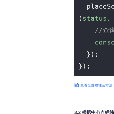
  place
(
status,
//查
cons
  });

});
查看全部属性及方法
3.2 根据中心点