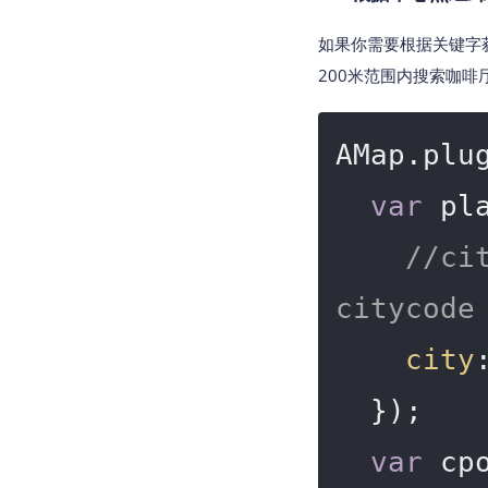
如果你需要根据关键字获
200米范围内搜索咖啡
AMap.plu
var
 pl
//c
citycode
city
  });

var
 cp