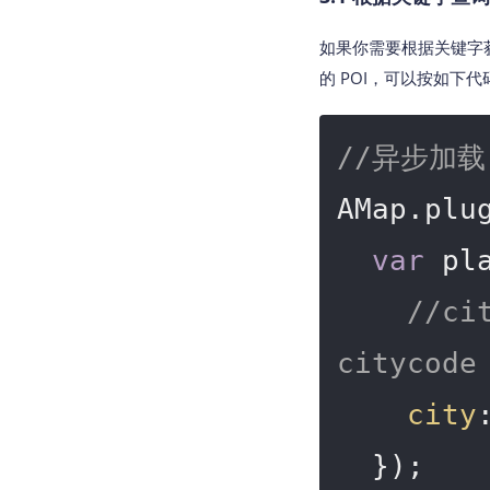
如果你需要根据关键字获
的 POI，可以按如下
//异步加载 
AMap.plu
var
 pl
//c
citycode
city
  });
