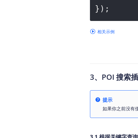
});
相关示例
3、POI 搜索
提示
如果你之前没有使
3.1 根据关键字查询