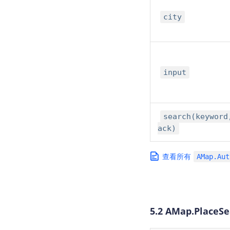
city
input
search(keyword
ack)
查看所有
AMap.Aut
5.2 AMap.PlaceSe