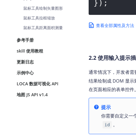
});
鼠标工具绘制矢量图形
鼠标工具拉框缩放
查看全部属性及方法
鼠标工具距离面积测量
参考手册
skill 使用教程
2.2 使用输入提示插
更新日志
通常情况下，开发者需
示例中心
结果绘制成 DOM 显示
LOCA 数据可视化 API
在页面相应的表单控件
地图 JS API v1.4
提示
你需要自定义一
。
id