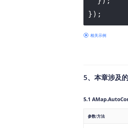
  });

});
相关示例
5、本章涉及
5.1 AMap.AutoCo
参数/方法