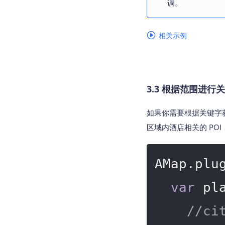
调。
相关示例
3.3 根据范围进行
如果你需要根据关键字获
区域内
酒店
相关的 PO
AMap.plu
var
 pl
//c