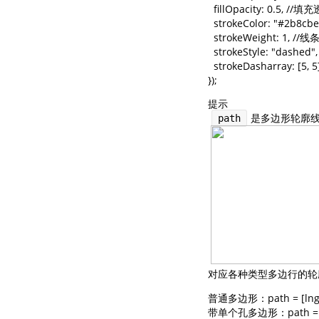
  fillOpacity: 0.5, //
  strokeColor: "#2b8c
  strokeWeight: 1, //
  strokeStyle: "dashed"
  strokeDasharray: 
});
提示
是多边形轮廓
path
对应各种类型多边行的轮廓坐标数组示意
普通多边形：path = [lnglat, ln
带单个孔多边形：path = [[lnglat