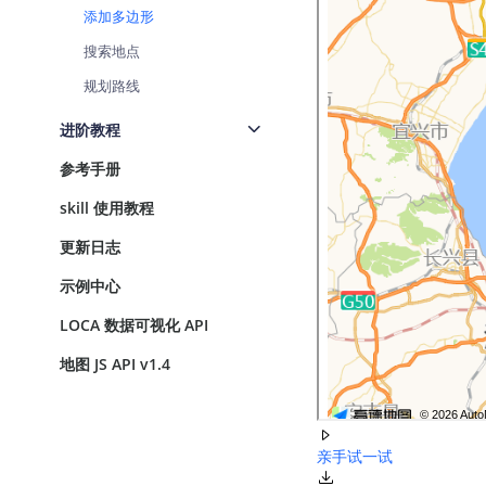
添加多边形
查询目标区域当前/未来天气
搜索地点
智能硬件定位
规划路线
通过基站、Wifi获取位置信息
进阶教程
参考手册
skill 使用教程
更新日志
示例中心
LOCA 数据可视化 API
地图 JS API v1.4
亲手试一试