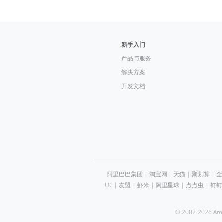
新手入门
产品与服务
解决方案
开发文档
阿里巴巴集团
|
淘宝网
|
天猫
|
聚划算
|
全
UC
|
友盟
|
虾米
|
阿里星球
|
点点虫
|
钉钉
© 2002-2026 