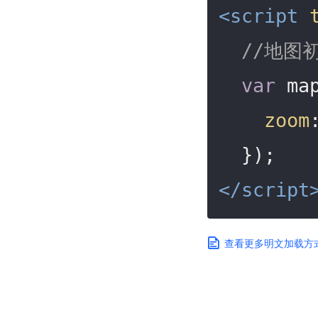
<
script
//地图
var
 ma
zoom
</
script
查看更多明文加载方