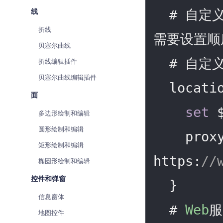
线
  # 自定义地图如果没有使用到相关功能可以不设置，但是如果
折线
需要设置顺
贝塞尔曲线
  # 自定义地图服务代理

折线编辑插件
贝塞尔曲线编辑插件
  locat
面
set
 
多边形绘制和编辑
圆形绘制和编辑
    proxy_pass 
矩形绘制和编辑
https:
//
椭圆形绘制和编辑
控件和弹窗
  }

信息窗体
  # 
Web
服
地图控件