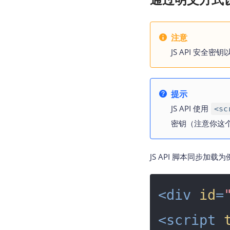
注意
JS API 安全
提示
JS API 使用
<sc
密钥（注意你这
JS API 脚本同步加载为
<
div
id
=
<
script