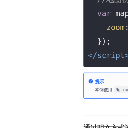
var
 ma
zoom
</
script
提示
本例使用
Ngin
通过明文方式