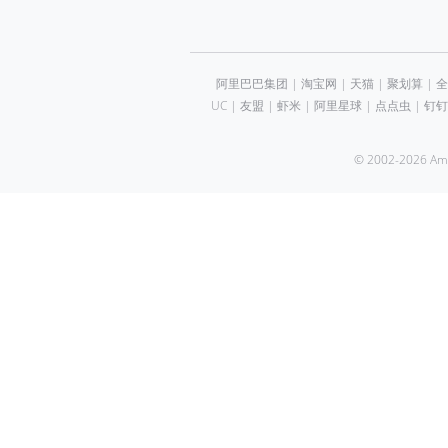
阿里巴巴集团
|
淘宝网
|
天猫
|
聚划算
|
全
UC
|
友盟
|
虾米
|
阿里星球
|
点点虫
|
钉钉
© 2002-2026 