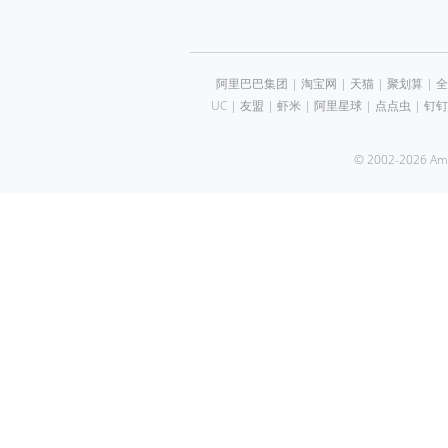
阿里巴巴集团
|
淘宝网
|
天猫
|
聚划算
|
全
UC
|
友盟
|
虾米
|
阿里星球
|
点点虫
|
钉钉
© 2002-2026 