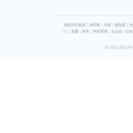
阿里巴巴集团
|
淘宝网
|
天猫
|
聚划算
|
全
UC
|
友盟
|
虾米
|
阿里星球
|
点点虫
|
钉钉
© 2002-2026 