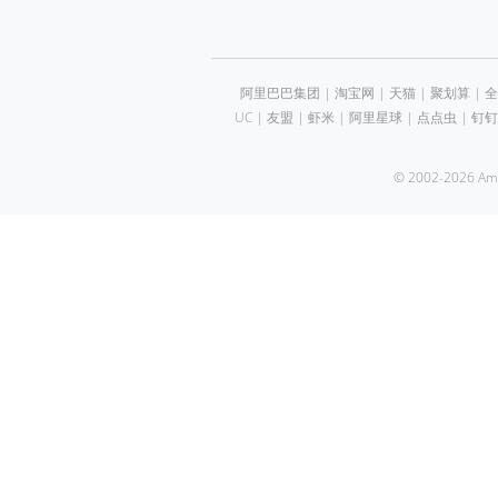
阿里巴巴集团
|
淘宝网
|
天猫
|
聚划算
|
全
UC
|
友盟
|
虾米
|
阿里星球
|
点点虫
|
钉钉
© 2002-2026 