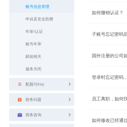
查询目标区域当前/未来天气
账号信息管理
如何撤销认证？
智能硬件定位
申诉及安全防爬
通过基站、Wifi获取位置信息
年审/认证
子账号忘记密码
账号年审
国外注册的公司
邮箱相关
服务关闭
登录时忘记密码
配额与Key
员工离职，如何
财务问题
商务咨询
如何修改已经通