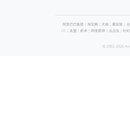
阿里巴巴集团
|
淘宝网
|
天猫
|
聚划算
|
全
UC
|
友盟
|
虾米
|
阿里星球
|
点点虫
|
钉钉
© 2002-2026 