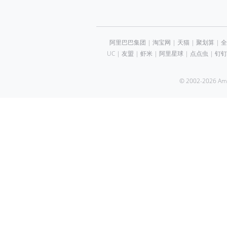
阿里巴巴集团
|
淘宝网
|
天猫
|
聚划算
|
全
UC
|
友盟
|
虾米
|
阿里星球
|
点点虫
|
钉钉
© 2002-2026 