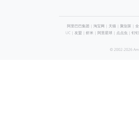
阿里巴巴集团
|
淘宝网
|
天猫
|
聚划算
|
全
UC
|
友盟
|
虾米
|
阿里星球
|
点点虫
|
钉钉
© 2002-2026 