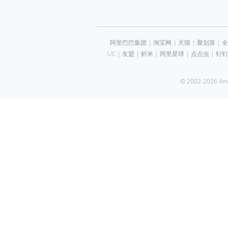
阿里巴巴集团
|
淘宝网
|
天猫
|
聚划算
|
全
UC
|
友盟
|
虾米
|
阿里星球
|
点点虫
|
钉钉
© 2002-2026 