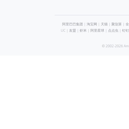
阿里巴巴集团
|
淘宝网
|
天猫
|
聚划算
|
全
UC
|
友盟
|
虾米
|
阿里星球
|
点点虫
|
钉钉
© 2002-2026 