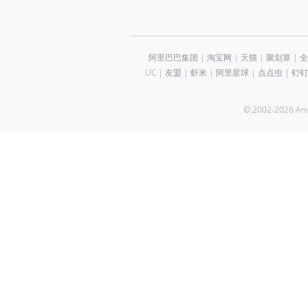
阿里巴巴集团
|
淘宝网
|
天猫
|
聚划算
|
全
UC
|
友盟
|
虾米
|
阿里星球
|
点点虫
|
钉钉
© 2002-2026 