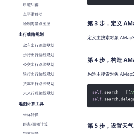
轨迹纠偏
点平滑移动
第 3 步，定义 AMa
绘制海量点图层
出行线路规划
定义主搜索对象 AMapSea
驾车出行路线规划
步行出行路线规划
第 4 步，构造 AMa
公交出行路线规划
构造主搜索对象 AMapS
骑行出行路线规划
货车出行路线规划
self
.search = [[
A
未来行程路线规划
self
.search.deleg
地图计算工具
坐标转换
距离/面积计算
第 5 步，设置天
距离测量