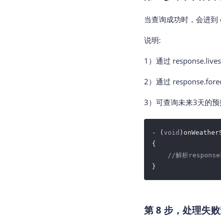
当查询成功时，会进到 o
说明:
1）通过 response.
2）通过 response.f
3）可查询未来3天的预报天气
- (
void
)onWeather
{

//解析respon
第 8 步，处理失