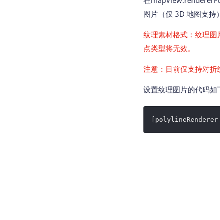
在mapView:renderer
图片（仅 3D 地图支持
纹理素材格式：纹理图
点类型将无效。
注意：目前仅支持对折
设置纹理图片的代码如
[polylineRenderer