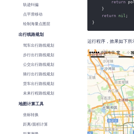
return
 po
轨迹纠偏
    }

点平滑移动
return
nil
;

}
绘制海量点图层
出行线路规划
运行程序，效果如下所
驾车出行路线规划
步行出行路线规划
公交出行路线规划
骑行出行路线规划
货车出行路线规划
未来行程路线规划
地图计算工具
坐标转换
距离/面积计算
距离测量