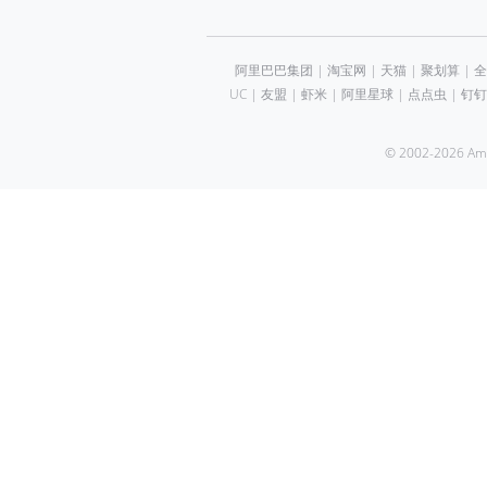
阿里巴巴集团
|
淘宝网
|
天猫
|
聚划算
|
全
UC
|
友盟
|
虾米
|
阿里星球
|
点点虫
|
钉钉
© 2002-2026 