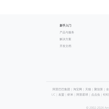
新手入门
产品与服务
解决方案
开发文档
阿里巴巴集团
|
淘宝网
|
天猫
|
聚划算
|
全
UC
|
友盟
|
虾米
|
阿里星球
|
点点虫
|
钉钉
© 2002-2026 