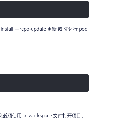
ll —repo-update 更新 或 先运行 pod
必须使用 .xcworkspace 文件打开项目。