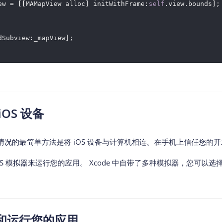
ew = [[MAMapView alloc] initWithFrame:
self
.view.bounds];

dSubview:_mapView];

iOS 设备
情况的最简单方法是将 iOS 设备与计算机相连。在手机上信任您的
OS 模拟器来运行您的应用。 Xcode 中自带了多种模拟器，您可
建和运行您的应用