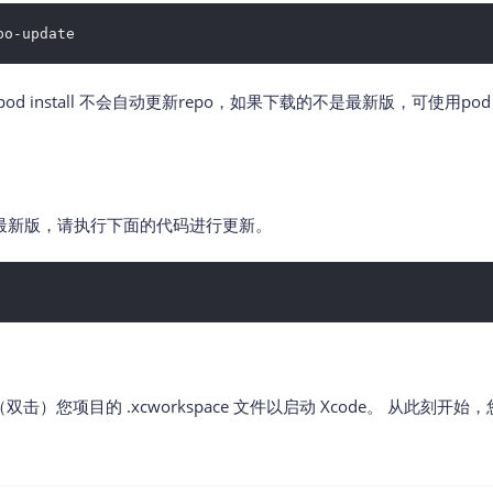
po-update
od install 不会自动更新repo，如果下载的不是最新版，可使用pod insta
是最新版，请执行下面的代码进行更新。
击）您项目的 .xcworkspace 文件以启动 Xcode。 从此刻开始，您