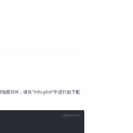
SDK，请在"Info.plist"中进行如下配
Objective-C