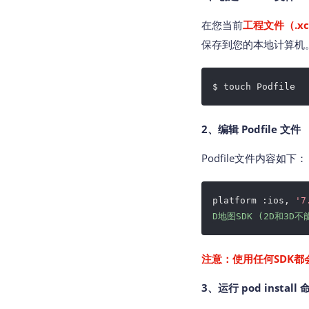
在您当前
工程文件（.xc
保存到您的本地计算机。 （如
$ touch Podfile
2、编辑 Podfile 文件
Podfile文件内容如下：
platform :ios,
'7
D地图SDK (2D和3D
注意：使用任何SDK都会
3、运行 pod install