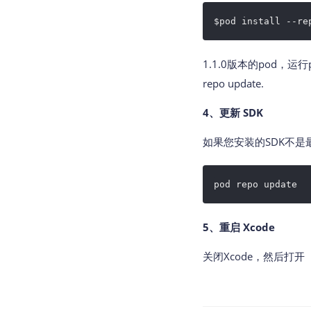
$pod install --re
1.1.0版本的pod，运行p
repo update.
4、更新 SDK
如果您安装的SDK不
pod repo update
5、重启 Xcode
关闭Xcode，然后打开（双