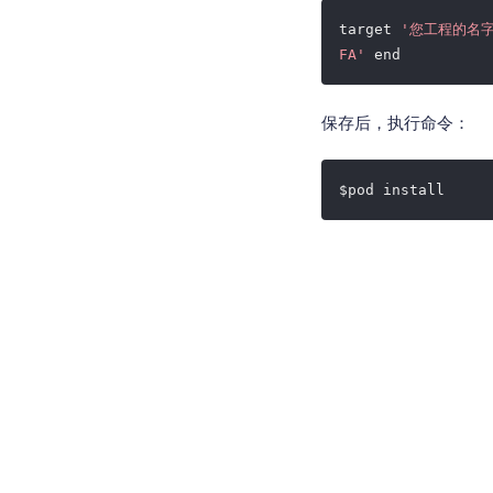
target
'您工程的名字
FA'
end
保存后，执行命令：
$pod install