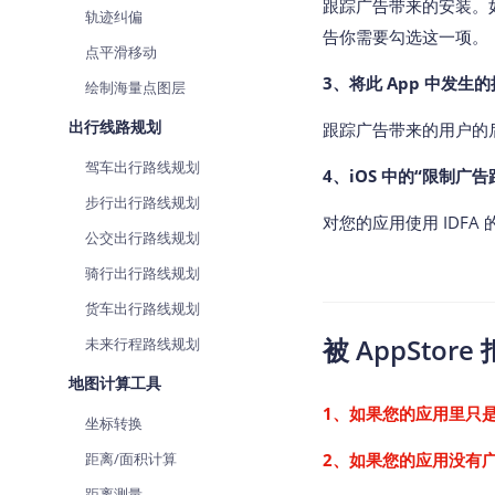
跟踪广告带来的安装。
轨迹纠偏
告你需要勾选这一项。
点平滑移动
3、将此 App 中发
绘制海量点图层
出行线路规划
跟踪广告带来的用户的
驾车出行路线规划
4、iOS 中的“限制广
步行出行路线规划
对您的应用使用 IDF
公交出行路线规划
骑行出行路线规划
货车出行路线规划
被 AppStor
未来行程路线规划
地图计算工具
1、如果您的应用里只是
坐标转换
距离/面积计算
2、如果您的应用没有广告
距离测量