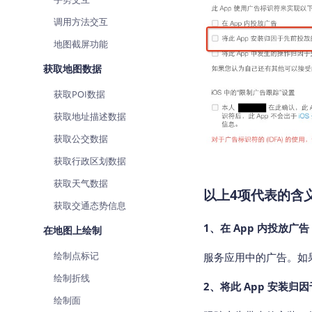
调用方法交互
地图截屏功能
获取地图数据
获取POI数据
获取地址描述数据
获取公交数据
获取行政区划数据
获取天气数据
以上4项代表的含
获取交通态势信息
1、在 App 内投放广告
在地图上绘制
绘制点标记
服务应用中的广告。如
绘制折线
2、将此 App 安装
绘制面