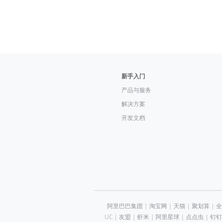
新手入门
产品与服务
解决方案
开发文档
阿里巴巴集团
|
淘宝网
|
天猫
|
聚划算
|
全
UC
|
友盟
|
虾米
|
阿里星球
|
点点虫
|
钉钉