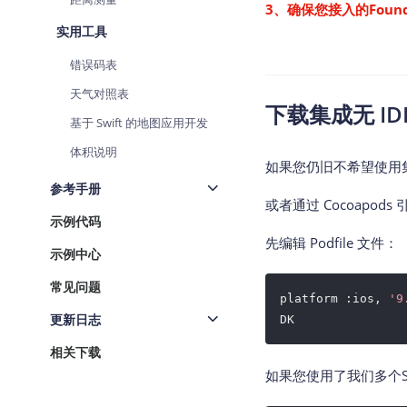
3、确保您接入的Found
实用工具
错误码表
天气对照表
下载集成无 IDF
基于 Swift 的地图应用开发
体积说明
如果您仍旧不希望使用集成
参考手册
或者通过 Cocoapods
示例代码
先编辑 Podfile 文件：
示例中心
常见问题
platform :ios,
'9
更新日志
DK
相关下载
如果您使用了我们多个S