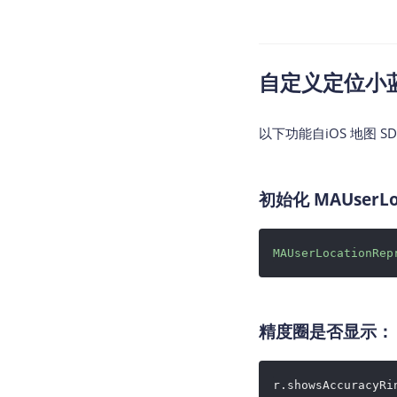
自定义定位小
以下功能自iOS 地图 SD
初始化 MAUserLoc
MAUserLocationRep
精度圈是否显示：
r.showsAccuracyRi