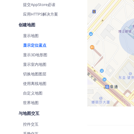
提交AppStore必读
查询目标区域当前/未来天气
应用HTTPS解决方案
智能硬件定位
通过基站、Wifi获取位置信息
创建地图
显示地图
显示定位蓝点
显示3D地形图
显示室内地图
切换地图图层
使用离线地图
自定义地图
世界地图
与地图交互
控件交互
手势交互