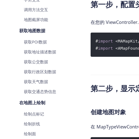
第一步，配置
调用方法交互
地图截屏功能
在您的 ViewContro
获取地图数据
#
import
 <MAMapKit
获取POI数据
#
import
获取地址描述数据
获取公交数据
获取行政区划数据
获取天气数据
第二步，显示
获取交通态势信息
在地图上绘制
创建地图对象
绘制点标记
绘制折线
在 MapTypeViewCo
绘制面