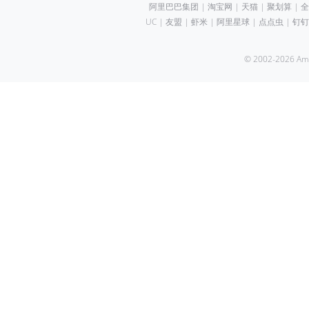
阿里巴巴集团
|
淘宝网
|
天猫
|
聚划算
|
全
UC
|
友盟
|
虾米
|
阿里星球
|
点点虫
|
钉钉
© 2002-2026 