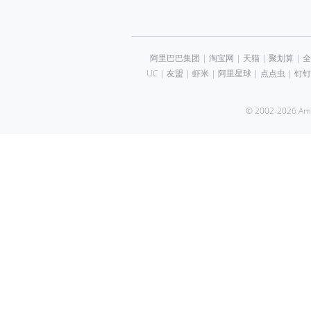
阿里巴巴集团
|
淘宝网
|
天猫
|
聚划算
|
全
UC
|
友盟
|
虾米
|
阿里星球
|
点点虫
|
钉钉
© 2002-2026 