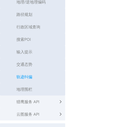
地理/逆地理编码
路径规划
行政区域查询
搜索POI
输入提示
交通态势
轨迹纠偏
地理围栏
猎鹰服务 API
云图服务 API