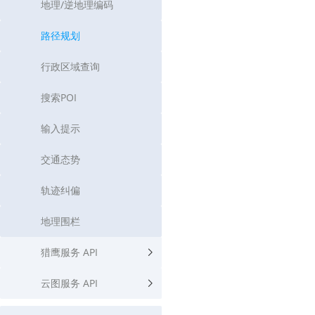
地理/逆地理编码
路径规划
行政区域查询
搜索POI
输入提示
交通态势
轨迹纠偏
地理围栏
猎鹰服务 API
云图服务 API