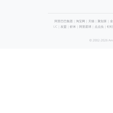
阿里巴巴集团
|
淘宝网
|
天猫
|
聚划算
|
全
UC
|
友盟
|
虾米
|
阿里星球
|
点点虫
|
钉钉
© 2002-2026 