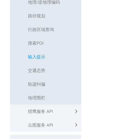
地理/逆地理编码
路径规划
行政区域查询
搜索POI
输入提示
交通态势
轨迹纠偏
地理围栏
猎鹰服务 API
云图服务 API