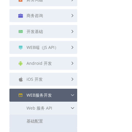
查询目标区域当前/未来天气
商务咨询
智能硬件定位
通过基站、Wifi获取位置信息
开发基础
WEB端（JS API）
Android 开发
iOS 开发
WEB服务开发
Web 服务 API
基础配置