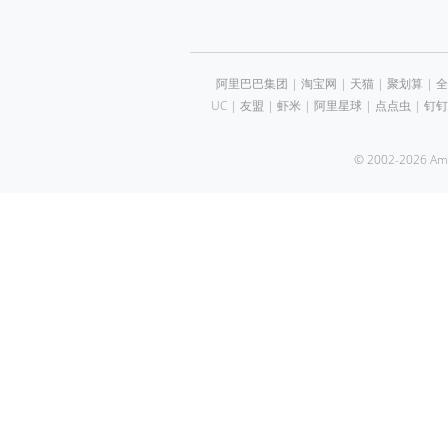
阿里巴巴集团
|
淘宝网
|
天猫
|
聚划算
|
全
UC
|
友盟
|
虾米
|
阿里星球
|
点点虫
|
钉钉
© 2002-2026 