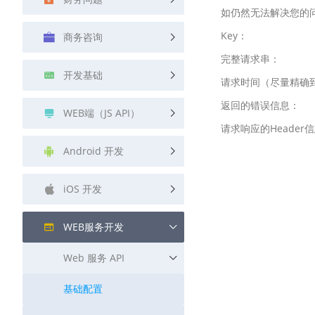
查询目标区域当前/未来天气
如仍然无法解决您的
Key：
商务咨询
智能硬件定位
通过基站、Wifi获取位置信息
完整请求串：
开发基础
请求时间（尽量精确
返回的错误信息：
WEB端（JS API）
请求响应的Heade
Android 开发
iOS 开发
WEB服务开发
Web 服务 API
基础配置