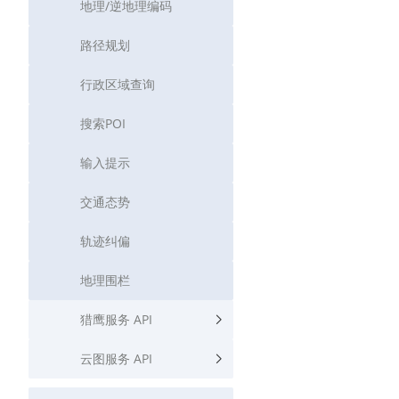
地理/逆地理编码
路径规划
行政区域查询
搜索POI
输入提示
交通态势
轨迹纠偏
地理围栏
猎鹰服务 API
云图服务 API