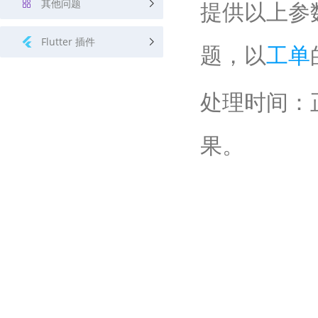
其他问题
提供以上参
Flutter 插件
题，以
工单
处理时间：
果。