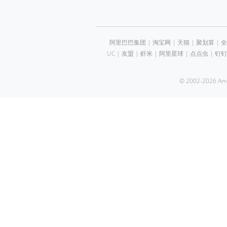
阿里巴巴集团
|
淘宝网
|
天猫
|
聚划算
|
全
UC
|
友盟
|
虾米
|
阿里星球
|
点点虫
|
钉钉
© 2002-2026 