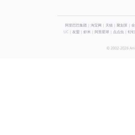
阿里巴巴集团
|
淘宝网
|
天猫
|
聚划算
|
全
UC
|
友盟
|
虾米
|
阿里星球
|
点点虫
|
钉钉
© 2002-2026 