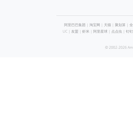
阿里巴巴集团
|
淘宝网
|
天猫
|
聚划算
|
全
UC
|
友盟
|
虾米
|
阿里星球
|
点点虫
|
钉钉
© 2002-2026 