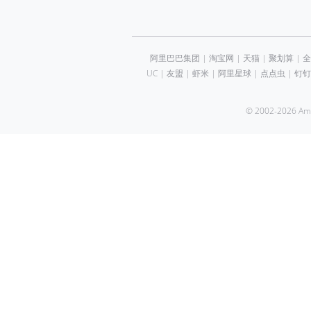
阿里巴巴集团
|
淘宝网
|
天猫
|
聚划算
|
全
UC
|
友盟
|
虾米
|
阿里星球
|
点点虫
|
钉钉
© 2002-2026 