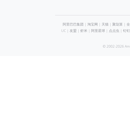
阿里巴巴集团
|
淘宝网
|
天猫
|
聚划算
|
全
UC
|
友盟
|
虾米
|
阿里星球
|
点点虫
|
钉钉
© 2002-2026 