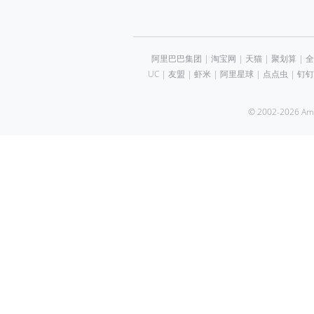
阿里巴巴集团
|
淘宝网
|
天猫
|
聚划算
|
全
UC
|
友盟
|
虾米
|
阿里星球
|
点点虫
|
钉钉
© 2002-2026 