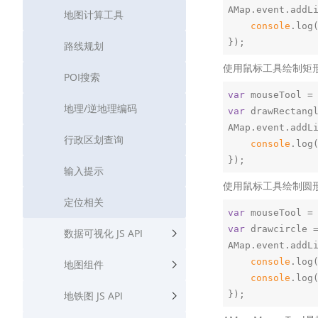
AMap.event.addL
地图计算工具
console
.log
路线规划
使用鼠标工具绘制矩
POI搜索
var
 mouseTool =
地理/逆地理编码
var
 drawRectang
AMap.event.addL
行政区划查询
console
.log
输入提示
使用鼠标工具绘制圆
定位相关
var
 mouseTool =
var
 drawcircle 
数据可视化 JS API
AMap.event.addL
console
.log
地图组件
console
.log
地铁图 JS API