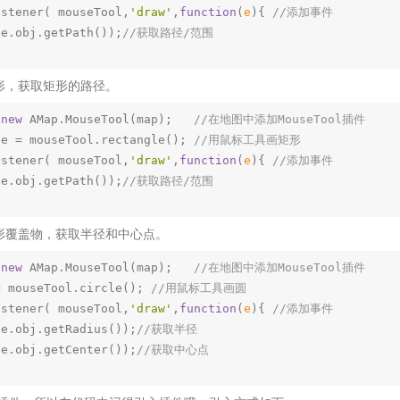
istener( mouseTool,
'draw'
,
function
(
e
)
{ 
//添加事件
(e.obj.getPath());
//获取路径/范围
形，获取矩形的路径。
 
new
 AMap.MouseTool(map);   
//在地图中添加MouseTool插件
le = mouseTool.rectangle(); 
//用鼠标工具画矩形
istener( mouseTool,
'draw'
,
function
(
e
)
{ 
//添加事件
(e.obj.getPath());
//获取路径/范围
形覆盖物，获取半径和中心点。
 
new
 AMap.MouseTool(map);   
//在地图中添加MouseTool插件
= mouseTool.circle(); 
//用鼠标工具画圆
istener( mouseTool,
'draw'
,
function
(
e
)
{ 
//添加事件
(e.obj.getRadius());
//获取半径
(e.obj.getCenter());
//获取中心点