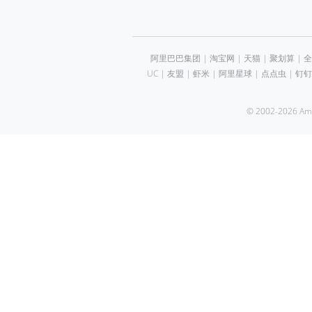
阿里巴巴集团
|
淘宝网
|
天猫
|
聚划算
|
全
UC
|
友盟
|
虾米
|
阿里星球
|
点点虫
|
钉钉
© 2002-2026 