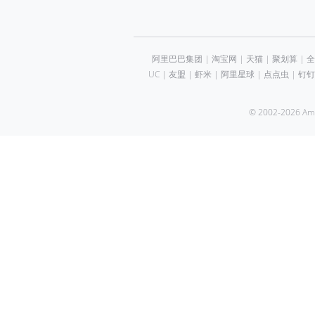
阿里巴巴集团
|
淘宝网
|
天猫
|
聚划算
|
全
UC
|
友盟
|
虾米
|
阿里星球
|
点点虫
|
钉钉
© 2002-2026 